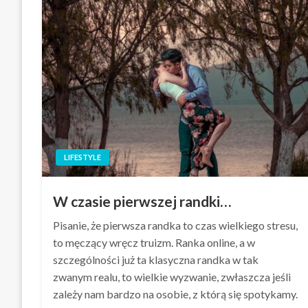
LIFESTYLE
W czasie pierwszej randki…
Pisanie, że pierwsza randka to czas wielkiego stresu,
to męczący wręcz truizm. Ranka online, a w
szczególności już ta klasyczna randka w tak
zwanym realu, to wielkie wyzwanie, zwłaszcza jeśli
zależy nam bardzo na osobie, z którą się spotykamy.