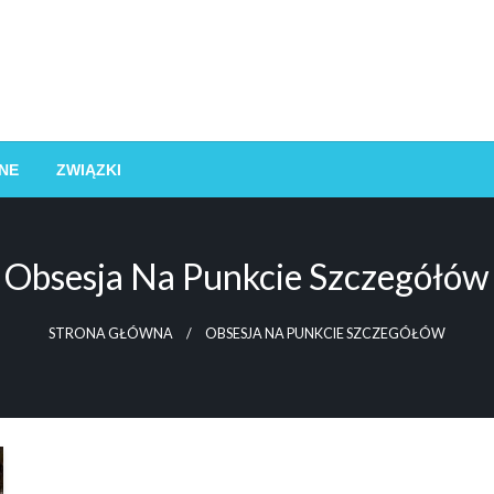
NE
ZWIĄZKI
Obsesja Na Punkcie Szczegółów
STRONA GŁÓWNA
OBSESJA NA PUNKCIE SZCZEGÓŁÓW