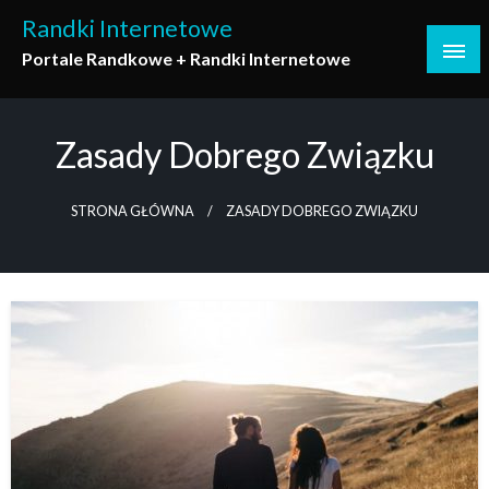
Skip
Randki Internetowe
to
Portale Randkowe + Randki Internetowe
content
Zasady Dobrego Związku
STRONA GŁÓWNA
ZASADY DOBREGO ZWIĄZKU