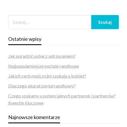
Ostatnie wpisy
Jak poradzić sobie z odrzuceniem?
Najpopularniejsze portale randkowe
Jakich cech mężczyźni szukają u kobiet?
Dlaczego akurat portal randkowy?
Czego szukamy u potencjalnych partnerek i partnerów?
Kwestie kluczowe
Najnowsze komentarze