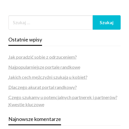
Ostatnie wpisy
Jak poradzić sobie z odrzuceniem?
Najpopularniejsze portale randkowe
Jakich cech mężczyźni szukają u kobiet?
Dlaczego akurat portal randkowy?
Czego szukamy u potencjalnych partnerek i partnerów?
Kwestie kluczowe
Najnowsze komentarze