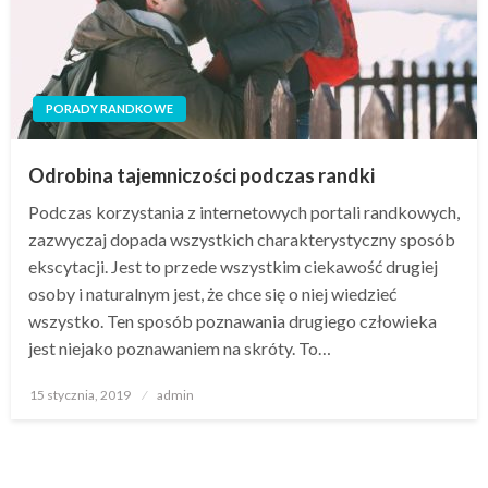
PORADY RANDKOWE
Odrobina tajemniczości podczas randki
Podczas korzystania z internetowych portali randkowych,
zazwyczaj dopada wszystkich charakterystyczny sposób
ekscytacji. Jest to przede wszystkim ciekawość drugiej
osoby i naturalnym jest, że chce się o niej wiedzieć
wszystko. Ten sposób poznawania drugiego człowieka
jest niejako poznawaniem na skróty. To…
Opublikowane
15 stycznia, 2019
admin
w