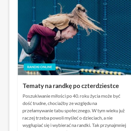
RANDKI ONLINE
Tematy na randkę po czterdziestce
Poszukiwanie miłości po 40. roku życia może być
dość trudne, chociażby ze względu na
przełamywanie tabu społecznego. W tym wieku już
raczej trzeba powoli myśleć o dzieciach, a nie
wygłupiać się i wybierać na randki. Tak przynajmniej