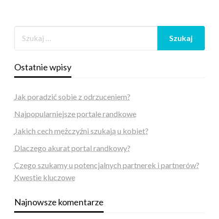
Ostatnie wpisy
Jak poradzić sobie z odrzuceniem?
Najpopularniejsze portale randkowe
Jakich cech mężczyźni szukają u kobiet?
Dlaczego akurat portal randkowy?
Czego szukamy u potencjalnych partnerek i partnerów?
Kwestie kluczowe
Najnowsze komentarze