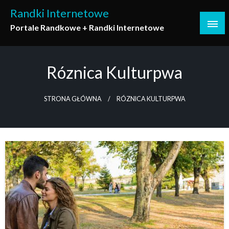
Skip
Randki Internetowe
to
Portale Randkowe + Randki Internetowe
content
Róznica Kulturpwa
STRONA GŁÓWNA
RÓZNICA KULTURPWA