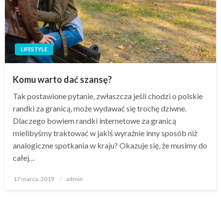
LIFESTYLE
Komu warto dać szansę?
Tak postawione pytanie, zwłaszcza jeśli chodzi o polskie
randki za granicą, może wydawać się trochę dziwne.
Dlaczego bowiem randki internetowe za granicą
mielibyśmy traktować w jakiś wyraźnie inny sposób niż
analogiczne spotkania w kraju? Okazuje się, że musimy do
całej…
Opublikowane
17 marca, 2019
admin
w