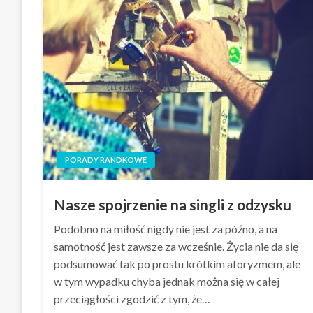
PORADY RANDKOWE
Nasze spojrzenie na singli z odzysku
Podobno na miłość nigdy nie jest za późno, a na
samotność jest zawsze za wcześnie. Życia nie da się
podsumować tak po prostu krótkim aforyzmem, ale
w tym wypadku chyba jednak można się w całej
przeciągłości zgodzić z tym, że…