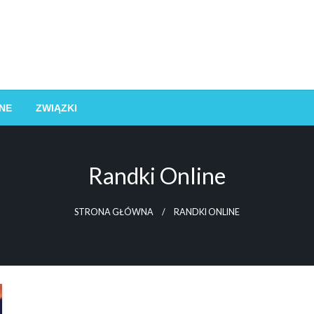
NE
ZWIĄZKI
Randki Online
STRONA GŁÓWNA
RANDKI ONLINE