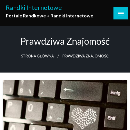
Skip
Randki Internetowe
to
Portale Randkowe + Randki Internetowe
content
Prawdziwa Znajomość
STRONA GŁÓWNA
PRAWDZIWA ZNAJOMOŚĆ