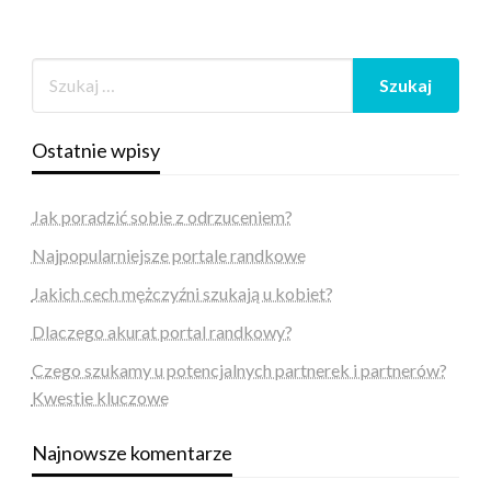
Ostatnie wpisy
Jak poradzić sobie z odrzuceniem?
Najpopularniejsze portale randkowe
Jakich cech mężczyźni szukają u kobiet?
Dlaczego akurat portal randkowy?
Czego szukamy u potencjalnych partnerek i partnerów?
Kwestie kluczowe
Najnowsze komentarze