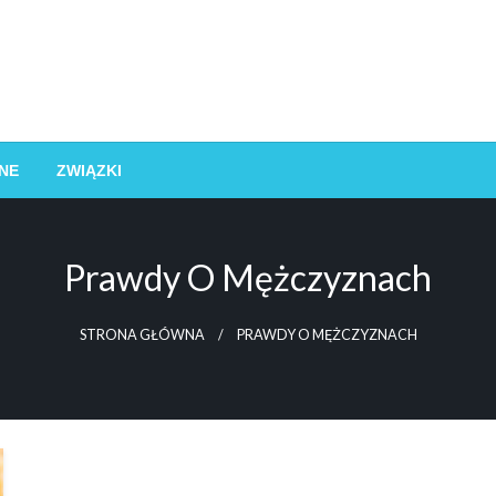
NE
ZWIĄZKI
Prawdy O Mężczyznach
STRONA GŁÓWNA
PRAWDY O MĘŻCZYZNACH