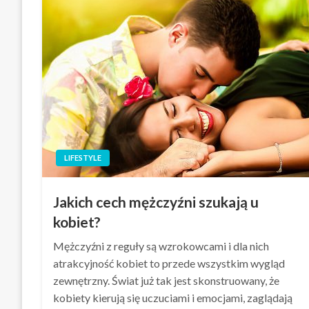
LIFESTYLE
Jakich cech mężczyźni szukają u
kobiet?
Mężczyźni z reguły są wzrokowcami i dla nich
atrakcyjność kobiet to przede wszystkim wygląd
zewnętrzny. Świat już tak jest skonstruowany, że
kobiety kierują się uczuciami i emocjami, zaglądają