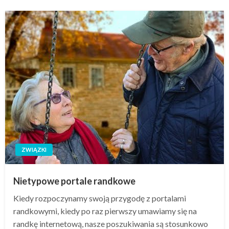
ZWIĄZKI
Nietypowe portale randkowe
Kiedy rozpoczynamy swoją przygodę z portalami
randkowymi, kiedy po raz pierwszy umawiamy się na
randkę internetową, nasze poszukiwania są stosunkowo