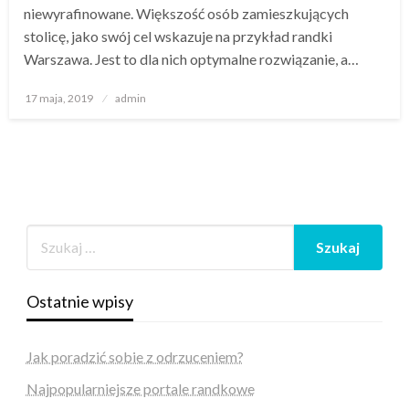
niewyrafinowane. Większość osób zamieszkujących
stolicę, jako swój cel wskazuje na przykład randki
Warszawa. Jest to dla nich optymalne rozwiązanie, a…
Opublikowane
17 maja, 2019
admin
w
Ostatnie wpisy
Jak poradzić sobie z odrzuceniem?
Najpopularniejsze portale randkowe