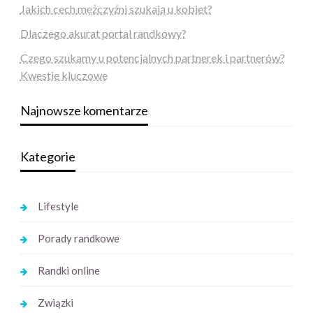
Jakich cech mężczyźni szukają u kobiet?
Dlaczego akurat portal randkowy?
Czego szukamy u potencjalnych partnerek i partnerów?
Kwestie kluczowe
Najnowsze komentarze
Kategorie
Lifestyle
Porady randkowe
Randki online
Związki