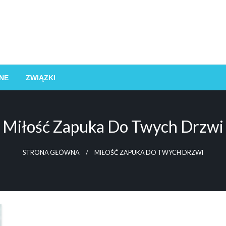
NE
ZWIĄZKI
Miłość Zapuka Do Twych Drzwi
STRONA GŁÓWNA
MIŁOŚĆ ZAPUKA DO TWYCH DRZWI