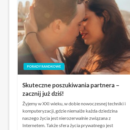
PORADY RANDKOWE
Skuteczne poszukiwania partnera –
zacznij już dziś!
Żyjemy w XXI wieku, w dobie nowoczesnej techniki i
komputeryzacji, gdzie niemalże każda dziedzina
naszego życia jest nierozerwalnie związana z
Internetem. Także sfera życia prywatnego jest